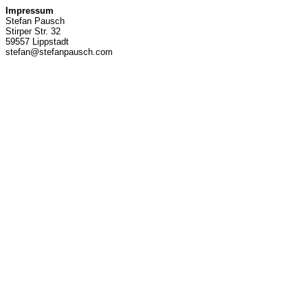
Impressum
Stefan Pausch
Stirper Str. 32
59557 Lippstadt
stefan@stefanpausch.com